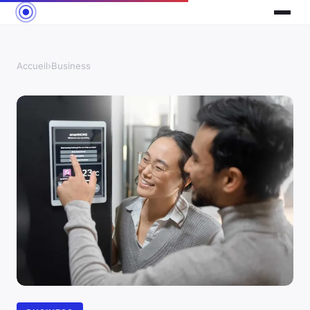
Accueil
›
Business