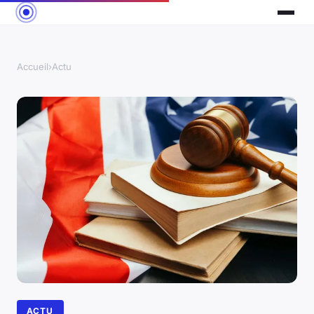
Accueil
›
Actu
ACTU