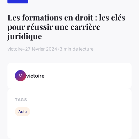
Les formations en droit : les clés
pour réussir une carrière
juridique
victoire
•
27 février 2024
•
3 min de lecture
victoire
V
TAGS
Actu