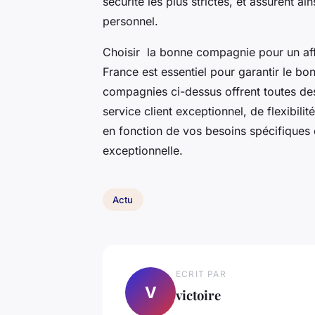
sécurité les plus strictes, et assurent ai
personnel.
Choisir la bonne compagnie pour un affr
France est essentiel pour garantir le bo
compagnies ci-dessus offrent toutes des 
service client exceptionnel, de flexibili
en fonction de vos besoins spécifiques
exceptionnelle.
Actu
ECRIT PAR
V
victoire