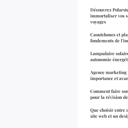
Découvrez Polarste
immortaliser vos s
voyages
Caoutchoucs et pla
fondements de l'i
Lampadaire solaire 
autonomie énergét
Agence marketing te
importance et ava
Comment faire son
pour la révision d
Que choisir entre 
site web et un desi