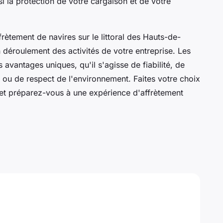
nsi la protection de votre cargaison et de votre
ètement de navires sur le littoral des Hauts-de-
n déroulement des activités de votre entreprise. Les
avantages uniques, qu'il s'agisse de fiabilité, de
té ou de respect de l'environnement. Faites votre choix
 et préparez-vous à une expérience d'affrètement