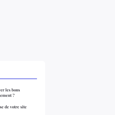
er les bons
tement ?
e de votre site