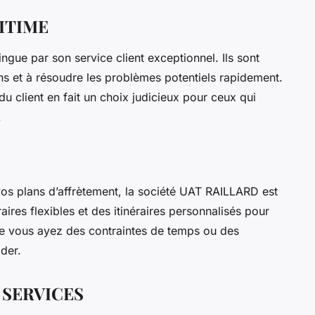
RITIME
ue par son service client exceptionnel. Ils sont
ns et à résoudre les problèmes potentiels rapidement.
u client en fait un choix judicieux pour ceux qui
.
 vos plans d’affrètement, la société UAT RAILLARD est
raires flexibles et des itinéraires personnalisés pour
ue vous ayez des contraintes de temps ou des
ider.
S SERVICES