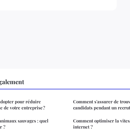
également
adopter pour réduire
Comment s'assurer de trouv
e de votre entreprise ?
candidats pendant un recru
animaux sauvages : quel
Comment optimiser la vitess
r ?
internet ?