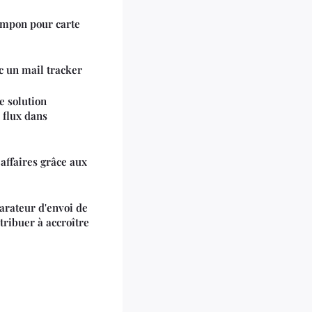
tampon pour carte
c un mail tracker
ne solution
 flux dans
affaires grâce aux
rateur d'envoi de
tribuer à accroître