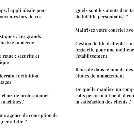
ps, l'appli idéale pour
Quels sont les atouts d'un 
ouvenirs lors de vos
de fidélité personnalisé ?
Maîtrisez votre courriel ave
stiques : Les grands
ndustrie moderne
Gestion de file d'attente : u
logicielle pour une meilleur
route : sécurité et
l'établissement
ique
Réussite dans le monde des 
rrain : définition,
études de management
ntages
De quelle manière un compa
 choix de professionnel
colis performant peut-il con
e machines ?
la satisfaction des clients ?
une agence de conception de
gner à Lille ?