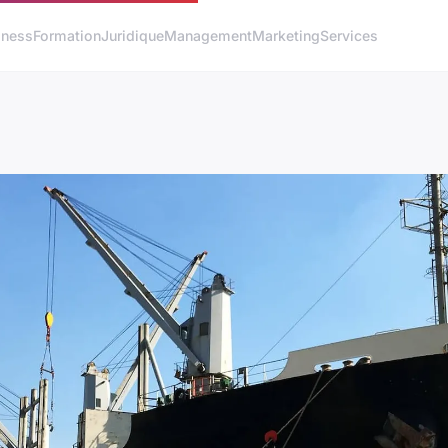
iness
Formation
Juridique
Management
Marketing
Services