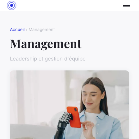
Accueil
› Management
Management
Leadership et gestion d'équipe