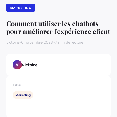
MARKETING
Comment utiliser les chatbots
pour améliorer l'expérience client
victoire
•
6 novembre 2023
•
7 min de lecture
victoire
V
TAGS
Marketing