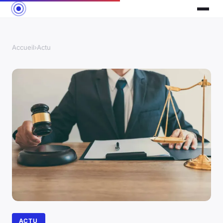
Accueil
›
Actu
ACTU