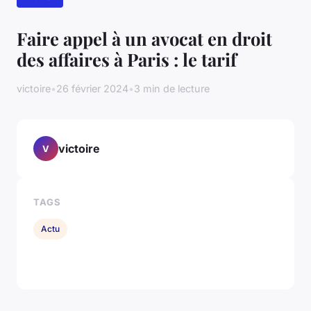
Faire appel à un avocat en droit
des affaires à Paris : le tarif
victoire
•
26 février 2024
•
3 min de lecture
victoire
V
TAGS
Actu