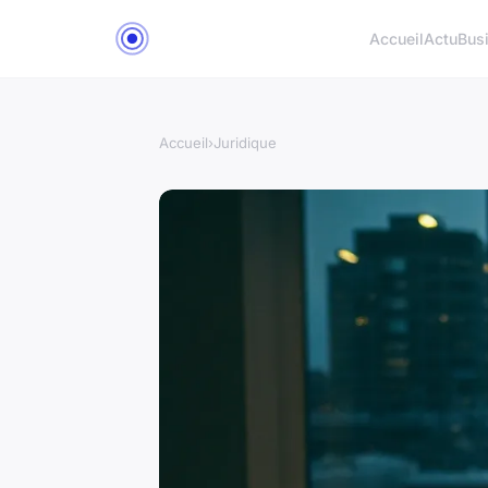
Accueil
Actu
Bus
Accueil
›
Juridique