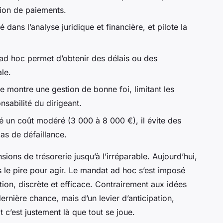
ation de paiements.
lé dans l’analyse juridique et financière, et pilote la
ad hoc permet d’obtenir des délais ou des
le.
 montre une gestion de bonne foi, limitant les
sabilité du dirigeant.
é un coût modéré (3 000 à 8 000 €), il évite des
as de défaillance.
tensions de trésorerie jusqu’à l’irréparable. Aujourd’hui,
s le pire pour agir. Le mandat ad hoc s’est imposé
on, discrète et efficace. Contrairement aux idées
dernière chance, mais d’un levier d’anticipation,
t c’est justement là que tout se joue.