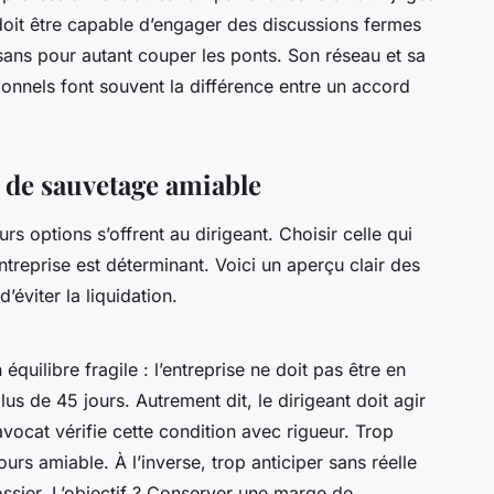
 doit être capable d’engager des discussions fermes
ans pour autant couper les ponts. Son réseau et sa
tionnels font souvent la différence entre un accord
 de sauvetage amiable
urs options s’offrent au dirigeant. Choisir celle qui
ntreprise est déterminant. Voici un aperçu clair des
’éviter la liquidation.
uilibre fragile : l’entreprise ne doit pas être en
s de 45 jours. Autrement dit, le dirigeant doit agir
’avocat vérifie cette condition avec rigueur. Trop
ours amiable. À l’inverse, trop anticiper sans réelle
 dossier. L’objectif ? Conserver une marge de