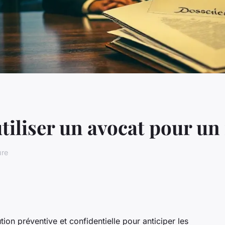
utiliser un avocat pour u
ure
tion préventive et confidentielle pour anticiper les