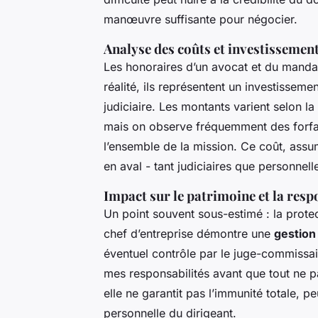
manœuvre suffisante pour négocier.
Analyse des coûts et investissemen
Les honoraires d’un avocat et du manda
réalité, ils représentent un investissem
judiciaire. Les montants varient selon la t
mais on observe fréquemment des forfa
l’ensemble de la mission. Ce coût, ass
en aval - tant judiciaires que personnell
Impact sur le patrimoine et la resp
Un point souvent sous-estimé : la prote
chef d’entreprise démontre une
gestion
éventuel contrôle par le juge-commissair
mes responsabilités avant que tout ne p
elle ne garantit pas l’immunité totale, pe
personnelle du dirigeant.