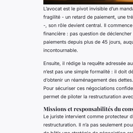
L’avocat est le pivot invisible d’un ma
fragilité - un retard de paiement, une t
-, son rôle devient central. Il commence
financière : pas question de déclencher 
paiements depuis plus de 45 jours, auqu
incontournable.
Ensuite, il rédige la requête adressée 
n’est pas une simple formalité : il doit 
d’obtenir un réaménagement des dettes. L
Pour sécuriser ces négociations confident
permet de piloter la restructuration avec
Missions et responsabilités du cons
Le juriste intervient comme protecteur 
restructuration. Il n’a pas seulement po