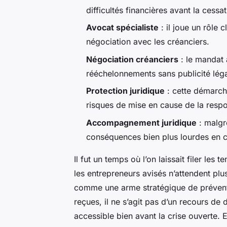
difficultés financières avant la cess
Avocat spécialiste
: il joue un rôle c
négociation avec les créanciers.
Négociation créanciers
: le mandat 
rééchelonnements sans publicité léga
Protection juridique
: cette démarche
risques de mise en cause de la respon
Accompagnement juridique
: malgr
conséquences bien plus lourdes en c
Il fut un temps où l’on laissait filer les 
les entrepreneurs avisés n’attendent plu
comme une arme stratégique de préventi
reçues, il ne s’agit pas d’un recours de 
accessible bien avant la crise ouverte. E