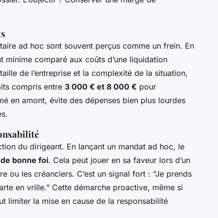
ts
taire ad hoc sont souvent perçus comme un frein. En
ent minime comparé aux coûts d’une liquidation
aille de l’entreprise et la complexité de la situation,
its compris entre
3 000 € et 8 000 €
pour
umé en amont, évite des dépenses bien plus lourdes
es.
onsabilité
ction du dirigeant. En lançant un mandat ad hoc, le
 de bonne foi
. Cela peut jouer en sa faveur lors d’un
e ou les créanciers. C’est un signal fort : “Je prends
arte en vrille.” Cette démarche proactive, même si
ut limiter la mise en cause de la responsabilité