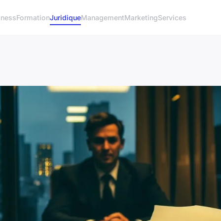
iness
Formation
Juridique
Management
Marketing
Services