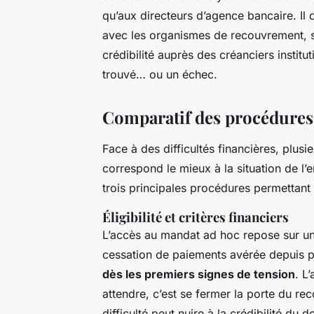
qu’aux directeurs d’agence bancaire. Il
avec les organismes de recouvrement, s
crédibilité auprès des créanciers institu
trouvé… ou un échec.
Comparatif des procédures
Face à des difficultés financières, plusie
correspond le mieux à la situation de l’e
trois principales procédures permettant d
Éligibilité et critères financiers
L’accès au mandat ad hoc repose sur un éq
cessation de paiements avérée depuis plu
dès les premiers signes de tension
. L
attendre, c’est se fermer la porte du rec
difficulté peut nuire à la crédibilité du