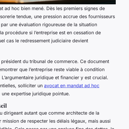
ndat ad hoc bien mené. Dès les premiers signes de
résorerie tendue, une pression accrue des fournisseurs
 par une évaluation rigoureuse de la situation
la procédure si l’entreprise est en cessation de
el cas le redressement judiciaire devient
au président du tribunal de commerce. Ce document
démontrer que l’entreprise reste viable à condition
’argumentaire juridique et financier y est crucial.
ielles, solliciter un
avocat en mandat ad hoc
 une expertise juridique pointue.
eil
du dirigeant autant que comme architecte de la
ur mission de respecter les délais légaux, mais aussi