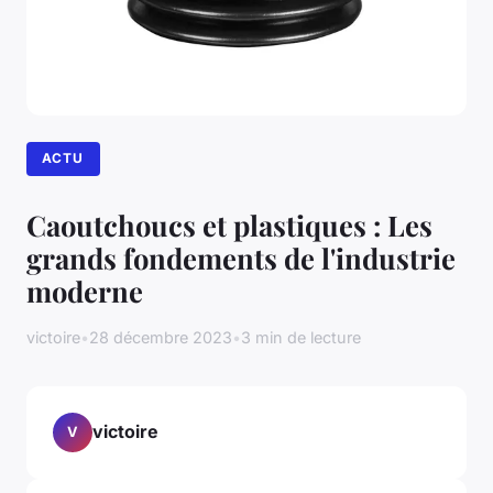
ACTU
Caoutchoucs et plastiques : Les
grands fondements de l'industrie
moderne
victoire
•
28 décembre 2023
•
3 min de lecture
victoire
V