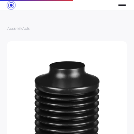
Accueil
›
Actu